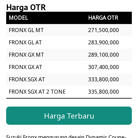
Harga OTR
MODEL
HARGA OTR
FRONX GL MT
271,500,000
FRONX GL AT
283,900,000
FRONX GX MT
289,100,000
FRONX GX AT
307,400,000
FRONX SGX AT
333,800,000
FRONX SGX AT 2 TONE
335,800,000
Harga Terbaru
Suzuki Fronx mengusung desain Dynamic Coupe-