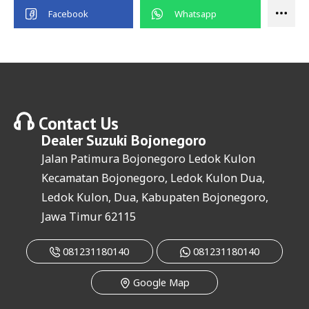
Contact Us
Dealer
Suzuki Bojonegoro
Jalan Patimura Bojonegoro Ledok Kulon
Kecamatan Bojonegoro, Ledok Kulon Dua,
Ledok Kulon, Dua, Kabupaten Bojonegoro,
Jawa Timur 62115
081231180140
081231180140
Google Map